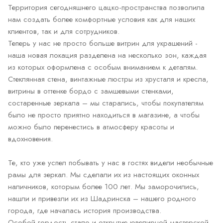
Территория сегодняшнего цацко-пространства позволила
нам создать более комфортные условия как для наших
клиентов, так и для сотрудников.
Теперь у нас не просто больше витрин для украшений -
наша новая локация разделена на несколько зон, каждая
из которых оформлена с особым вниманием к деталям.
Стеклянная стена, винтажные люстры из хрусталя и кресла,
витрины в оттенке бордо с замшевыми стенками,
состаренные зеркала – мы старались, чтобы покупателям
было не просто приятно находиться в магазине, а чтобы
можно было перенестись в атмосферу красоты и
вдохновения.
Те, кто уже успел побывать у нас в гостях видели необычные
рамы для зеркал. Мы сделали их из настоящих оконных
наличников, которым более 100 лет. Мы заморочились,
нашли и привезли их из Шадринска – нашего родного
города, где началась история производства.
Особой гордость стало и открытие ювелирной мастерской -