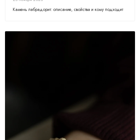
Камень лабрадорит: описание, свойства и кому подходит