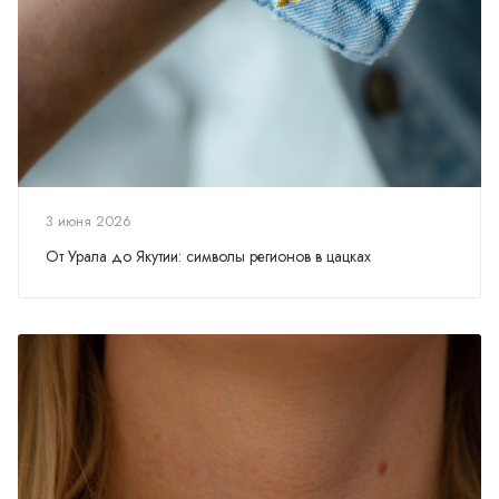
3 июня 2026
От Урала до Якутии: символы регионов в цацках