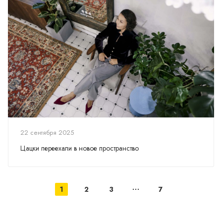
22 сентября 2025
Цацки переехали в новое пространство
1
2
3
7